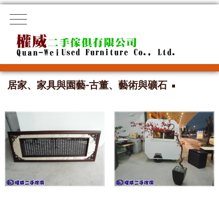
居家、家具與園藝-古董、藝術與礦石