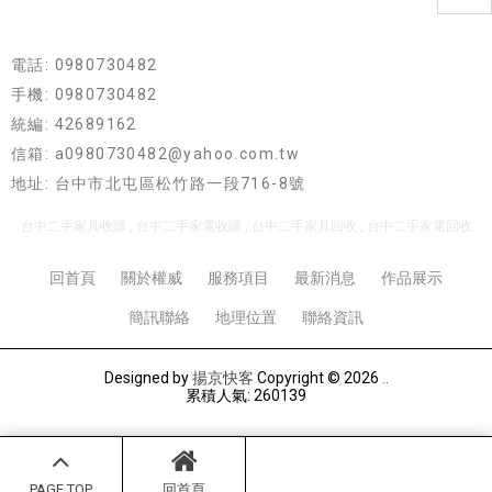
電話: 0980730482
手機: 0980730482
統編: 42689162
信箱: a0980730482@yahoo.com.tw
地址: 台中市北屯區松竹路一段716-8號
台中二手家具收購
台中二手家電收購
台中二手家具回收
台中二手家電回收
回首頁
關於權威
服務項目
最新消息
作品展示
簡訊聯絡
地理位置
聯絡資訊
Designed by
揚京快客
Copyright © 2026
..
累積人氣: 260139
PAGE TOP
回首頁