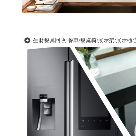
生財餐具回收-餐車/餐桌椅/展示架/展示櫃/