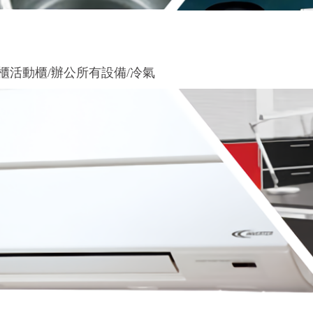
鐵櫃活動櫃/辦公所有設備/冷氣