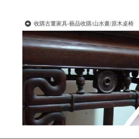
收購古董家具-藝品收購/山水畫/原木桌椅