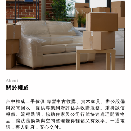
About
關於權威
台中權威二手傢俱 專營中古收購、實木家具、辦公設備
與家電回收，提供專業到府評估與收購服務。秉持誠信
報價、流程透明，協助住家與公司行號快速處理閒置物
品，讓汰舊換新與空間整理變得輕鬆又有效率。一通電
話，專人到府，安心交付。