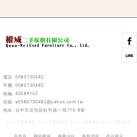
電話: 0980730482
手機: 0980730482
統編: 42689162
信箱: a0980730482@yahoo.com.tw
地址: 台中市北屯區松竹路一段716-8號
台中二手家具收購
台中二手家電收購
台中二手家具回收
台中二手家電回收
回首頁
關於權威
服務項目
最新消息
作品展示