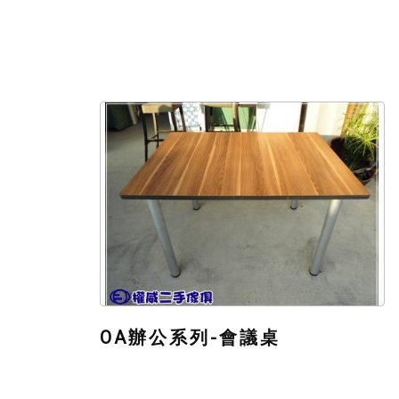
OA辦公系列-會議桌