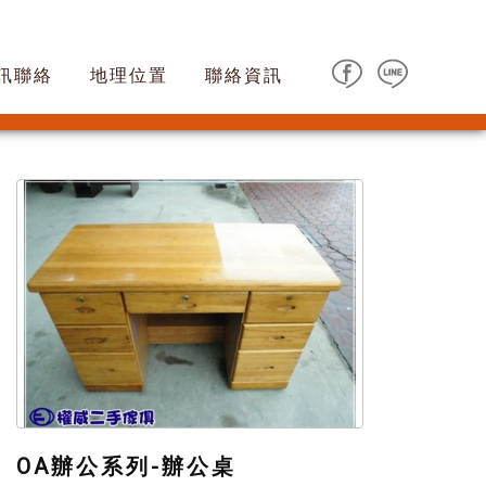
訊聯絡
地理位置
聯絡資訊
OA辦公系列-辦公桌