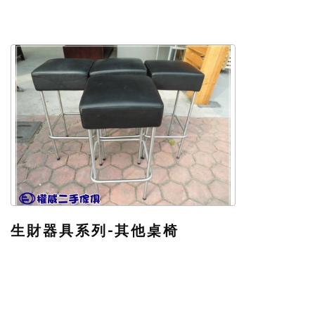
生財器具系列-其他桌椅