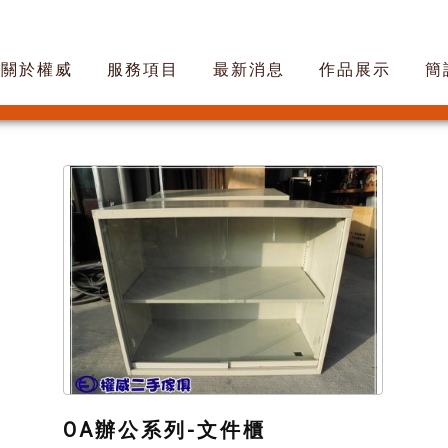
關於權威
服務項目
最新消息
作品展示
簡
OA辦公系列-文件櫃