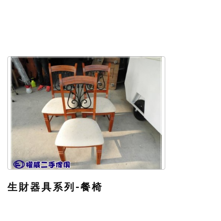
生財器具系列-餐椅