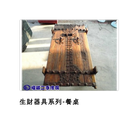
生財器具系列-餐桌