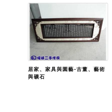
居家、家具與園藝-古董、藝術
與礦石