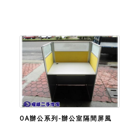
OA辦公系列-辦公室隔間屏風