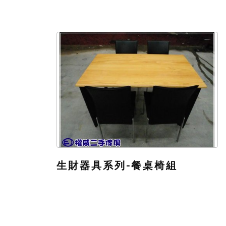
生財器具系列-餐桌椅組