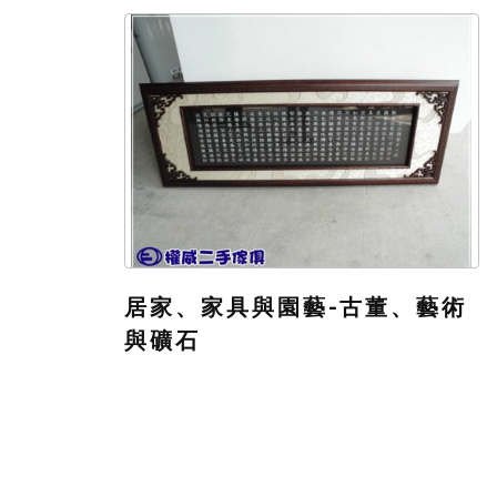
居家、家具與園藝-古董、藝術
與礦石