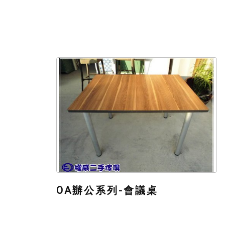
OA辦公系列-會議桌