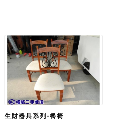
生財器具系列-餐椅