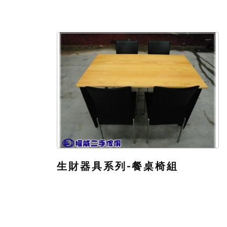
生財器具系列-餐桌椅組