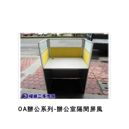
OA辦公系列-辦公室隔間屏風