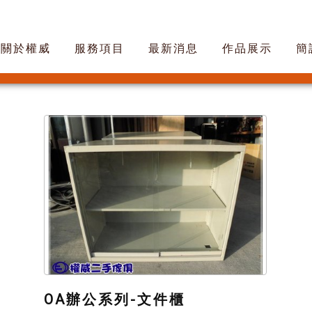
關於權威
服務項目
最新消息
作品展示
簡
OA辦公系列-文件櫃