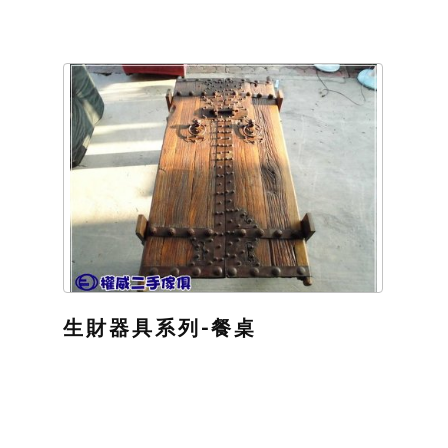
生財器具系列-餐桌