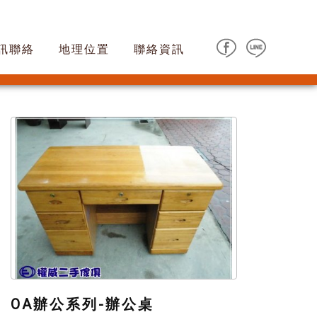
訊聯絡
地理位置
聯絡資訊
OA辦公系列-辦公桌