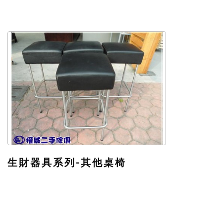
生財器具系列-其他桌椅